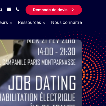
Demande de devis
eurs
Ressources
Nous connaître