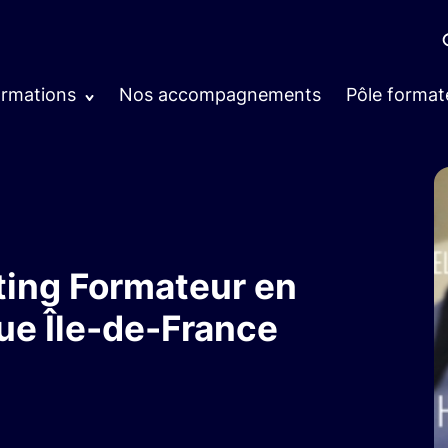
ormations
Nos accompagnements
Pôle format
ting Formateur en
que Île-de-France