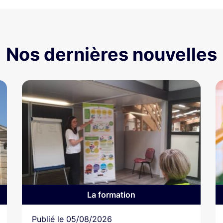
Nos dernières nouvelles
La formation
Article
Publié le
05/08/2026