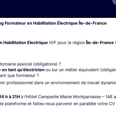
ng Formateur en Habilitation Électrique Île-de-France
 Habilitation Electrique
H/F pour la région
Île-de-France
omaine associé (obligatoire) ?
 en tant qu’électricien
ou sur un métier équivalent (obligat
tant que formateur ?
nir professionnel dans un environnement de travail dynami
 14 h à 21H
à
l’Hôtel Campanile Maine Montparnasse – 146 
te plateforme
et faites-nous parvenir en parallèle votre CV