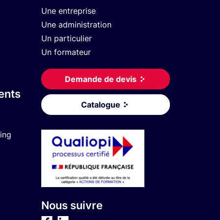
Une entreprise
Une administration
Un particulier
Un formateur
Demande de devis
ents
Catalogue
ing
Nous suivre