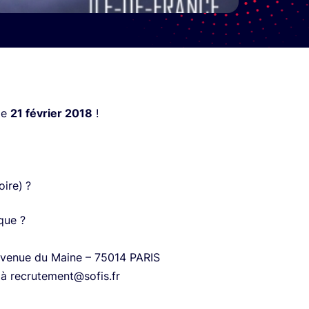
le
21 février 2018
!
oire)
?
que ?
avenue du Maine – 75014 PARIS
 à
recrutement@sofis.fr