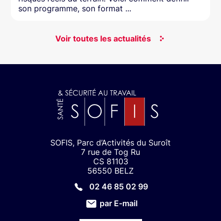
son programme, son format ...
Voir toutes les actualités
SOFIS, Parc d’Activités du Suroît
7 rue de Tog Ru
CS 81103
56550 BELZ
02 46 85 02 99
par E-mail