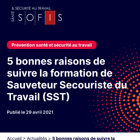
Prévention santé et sécurité au travail
5 bonnes raisons de
suivre la formation de
Sauveteur Secouriste du
Travail (SST)
Publié le 29 avril 2021
Accueil
>
Actualités
>
5 bonnes raisons de suivre la