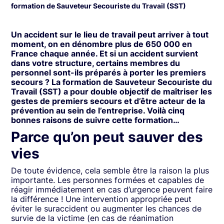
formation de Sauveteur Secouriste du Travail (SST)
Un accident sur le lieu de travail peut arriver à tout
moment, on en dénombre plus de 650 000 en
France chaque année. Et si un accident survient
dans votre structure, certains membres du
personnel sont-ils préparés à porter les premiers
secours ? La formation de Sauveteur Secouriste du
Travail (SST) a pour double objectif de maîtriser les
gestes de premiers secours et d’être acteur de la
prévention au sein de l’entreprise. Voilà cinq
bonnes raisons de suivre cette formation…
Parce qu’on peut sauver des
vies
De toute évidence, cela semble être la raison la plus
importante. Les personnes formées et capables de
réagir immédiatement en cas d’urgence peuvent faire
la différence ! Une intervention appropriée peut
éviter le suraccident ou augmenter les chances de
survie de la victime (en cas de réanimation