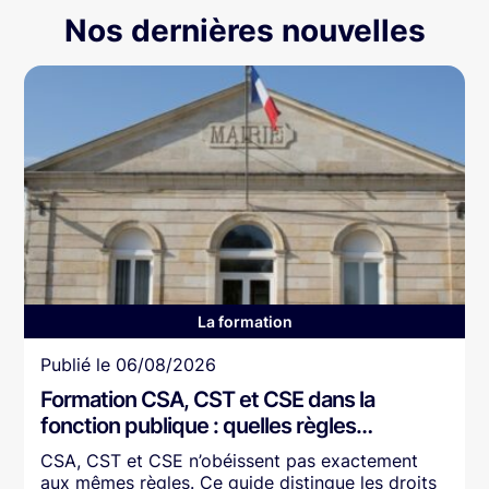
Nos dernières nouvelles
La formation
Article
Publié le
06/08/2026
Formation CSA, CST et CSE dans la
fonction publique : quelles règles…
CSA, CST et CSE n’obéissent pas exactement
aux mêmes règles. Ce guide distingue les droits