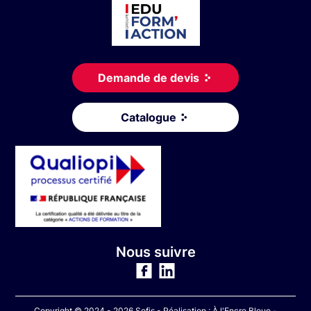
Demande de devis
Catalogue
Nous suivre
Copyright © 2024 - 2026 Sofis - Réalisation :
À l'Encre Bleue
-