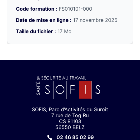
Code formation :
FS010101-000
Date de mise en ligne :
17 novembre 2025
Taille du fichier :
17 Mo
SOFIS, Parc d’Activités du Suroît
7 rue de Tog Ru
CS 81103
56550 BELZ
02 46 85 02 99