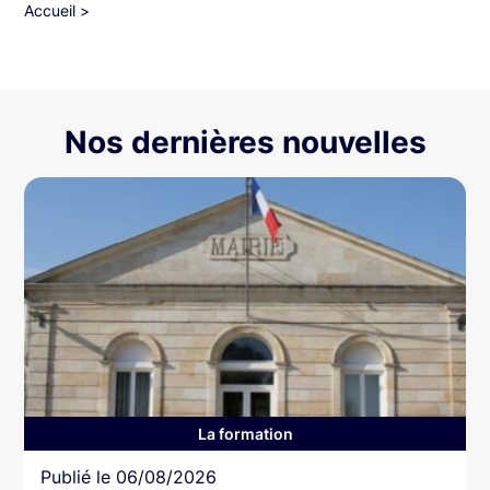
Accueil
>
Nos dernières nouvelles
La formation
Article
Publié le
06/08/2026