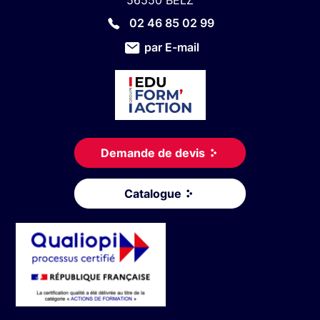
56550 BELZ
02 46 85 02 99
par E-mail
Demande de devis
Catalogue