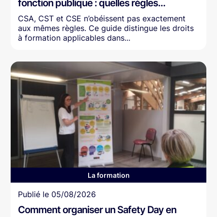
fonction publique : quelles règles…
CSA, CST et CSE n’obéissent pas exactement
aux mêmes règles. Ce guide distingue les droits
à formation applicables dans...
La formation
Article
Publié le
05/08/2026
Comment organiser un Safety Day en