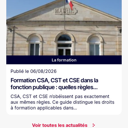
La formation
Article
Publié le
06/08/2026
Formation CSA, CST et CSE dans la
fonction publique : quelles règles…
CSA, CST et CSE n’obéissent pas exactement
aux mêmes règles. Ce guide distingue les droits
à formation applicables dans...
Voir toutes les actualités