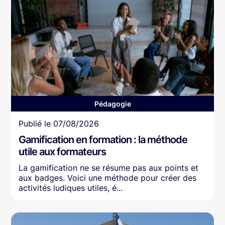
Pédagogie
Article
Publié le
07/08/2026
Gamification en formation : la méthode
utile aux formateurs
La gamification ne se résume pas aux points et
aux badges. Voici une méthode pour créer des
activités ludiques utiles, é...