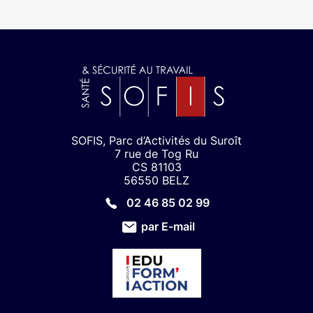
SOFIS, Parc d’Activités du Suroît
7 rue de Tog Ru
CS 81103
56550 BELZ
02 46 85 02 99
par E-mail