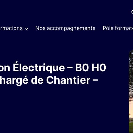
ormations
Nos accompagnements
Pôle format
on Électrique – B0 H0
hargé de Chantier –