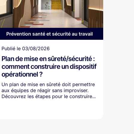
Prévention santé et sécurité au travail
Article
Publié le
03/08/2026
Plan de mise en sûreté/sécurité :
comment construire un dispositif
opérationnel ?
Un plan de mise en sûreté doit permettre
aux équipes de réagir sans improviser.
Découvrez les étapes pour le construire...