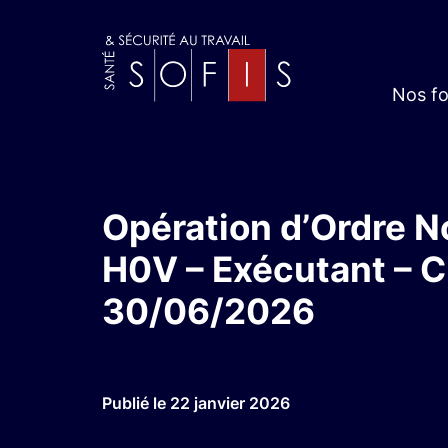
Nos f
Opération d’Ordre N
H0V – Exécutant – C
30/06/2026
Publié le 22 janvier 2026