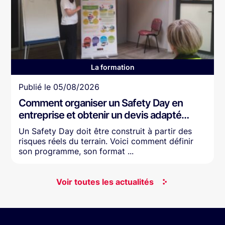
La formation
Article
Publié le
05/08/2026
Comment organiser un Safety Day en
entreprise et obtenir un devis adapté…
Un Safety Day doit être construit à partir des
risques réels du terrain. Voici comment définir
son programme, son format ...
Voir toutes les actualités