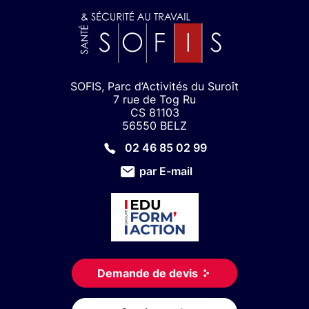
SOFIS, Parc d’Activités du Suroît
7 rue de Tog Ru
CS 81103
56550 BELZ
02 46 85 02 99
par E-mail
Demande de devis