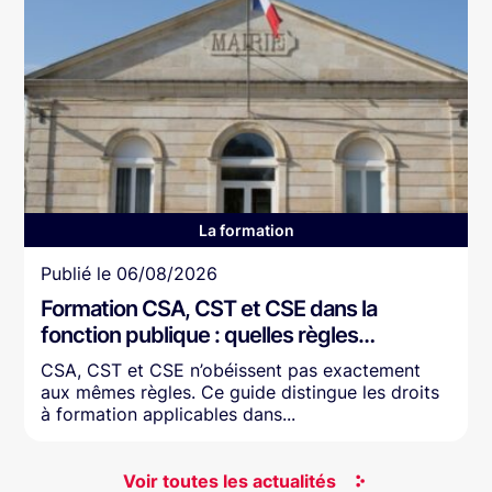
La formation
Article
Publié le
06/08/2026
Formation CSA, CST et CSE dans la
fonction publique : quelles règles…
CSA, CST et CSE n’obéissent pas exactement
aux mêmes règles. Ce guide distingue les droits
à formation applicables dans...
Voir toutes les actualités