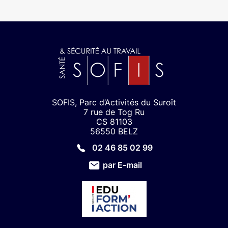
SOFIS, Parc d’Activités du Suroît
7 rue de Tog Ru
CS 81103
56550 BELZ
02 46 85 02 99
par E-mail