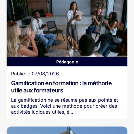
Pédagogie
Article
Publié le
07/08/2026
Gamification en formation : la méthode
utile aux formateurs
La gamification ne se résume pas aux points et
aux badges. Voici une méthode pour créer des
activités ludiques utiles, é...