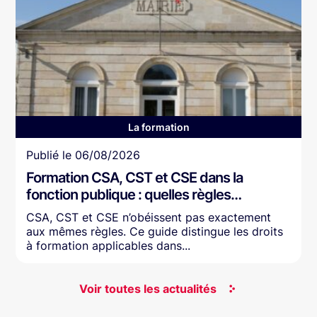
La formation
Article
Publié le
06/08/2026
Formation CSA, CST et CSE dans la
fonction publique : quelles règles…
CSA, CST et CSE n’obéissent pas exactement
aux mêmes règles. Ce guide distingue les droits
à formation applicables dans...
Voir toutes les actualités