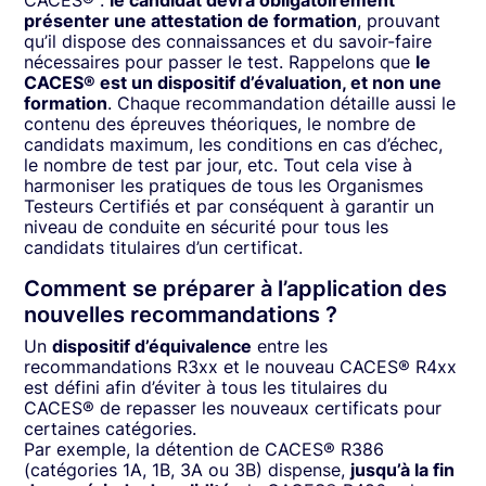
CACES® :
le candidat devra obligatoirement
présenter une attestation de formation
, prouvant
qu’il dispose des connaissances et du savoir-faire
nécessaires pour passer le test. Rappelons que
le
CACES® est un dispositif d’évaluation, et non une
formation
. Chaque recommandation détaille aussi le
contenu des épreuves théoriques, le nombre de
candidats maximum, les conditions en cas d’échec,
le nombre de test par jour, etc. Tout cela vise à
harmoniser les pratiques de tous les Organismes
Testeurs Certifiés et par conséquent à garantir un
niveau de conduite en sécurité pour tous les
candidats titulaires d’un certificat.
Comment se préparer à l’application des
nouvelles recommandations ?
Un
dispositif d’équivalence
entre les
recommandations R3xx et le nouveau CACES® R4xx
est défini afin d’éviter à tous les titulaires du
CACES® de repasser les nouveaux certificats pour
certaines catégories.
Par exemple, la détention de CACES® R386
(catégories 1A, 1B, 3A ou 3B) dispense,
jusqu’à la fin