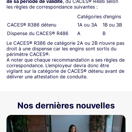
de sa période de validité
, du CACES® R486 selon
les règles de correspondance suivantes :
Catégories d’engins
CACES® R386 détenu
1A ou 3A
1B ou 3B
Dispense du CACES® R486
A
B
Le CACES® R386 de catégorie 2A ou 2B n’ouvre pas
droit à une dispense car les engins sont sortis du
périmètre CACES®.
A noter que chaque recommandation a ses règles de
correspondance. L’employeur devra donc être
vigilant sur la catégorie de CACES® détenu avant de
délivrer une attestation de conduite.
Nos dernières nouvelles