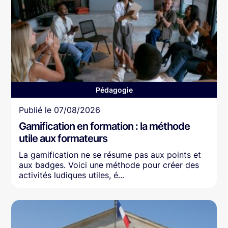
Pédagogie
Article
Publié le
07/08/2026
Gamification en formation : la méthode
utile aux formateurs
La gamification ne se résume pas aux points et
aux badges. Voici une méthode pour créer des
activités ludiques utiles, é...