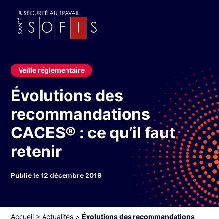
Veille réglementaire
Évolutions des
recommandations
CACES® : ce qu’il faut
retenir
Publié le 12 décembre 2019
Accueil
>
Actualités
>
Évolutions des recommandations