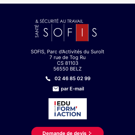
SOFIS, Parc d’Activités du Suroît
7 rue de Tog Ru
CS 81103
56550 BELZ
02 46 85 02 99
par E-mail
Demande de devis