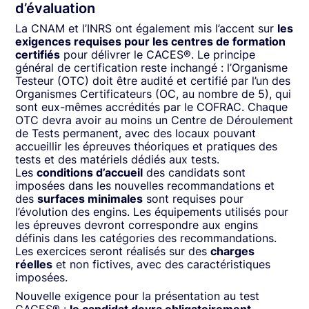
d’évaluation
La CNAM et l’INRS ont également mis l’accent sur
les
exigences requises pour les centres de formation
certifiés
pour délivrer le CACES®. Le principe
général de certification reste inchangé : l’Organisme
Testeur (OTC) doit être audité et certifié par l’un des
Organismes Certificateurs (OC, au nombre de 5), qui
sont eux-mêmes accrédités par le COFRAC. Chaque
OTC devra avoir au moins un Centre de Déroulement
de Tests permanent, avec des locaux pouvant
accueillir les épreuves théoriques et pratiques des
tests et des matériels dédiés aux tests.
Les
conditions d’accueil
des candidats sont
imposées dans les nouvelles recommandations et
des
surfaces minimales
sont requises pour
l’évolution des engins. Les équipements utilisés pour
les épreuves devront correspondre aux engins
définis dans les catégories des recommandations.
Les exercices seront réalisés sur des
charges
réelles
et non fictives, avec des caractéristiques
imposées.
Nouvelle exigence pour la présentation au test