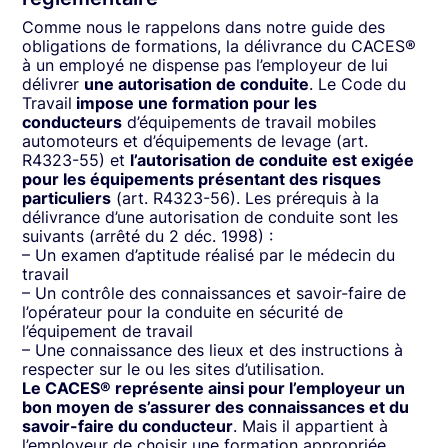
Comme nous le rappelons dans notre
guide des
obligations de formations
, la délivrance du CACES®
à un employé ne dispense pas l’employeur de lui
délivrer
une autorisation de conduite
. Le Code du
Travail
impose une formation pour les
conducteurs
d’équipements de travail mobiles
automoteurs et d’équipements de levage (art.
R4323-55) et
l’autorisation de conduite est exigée
pour les équipements présentant des risques
particuliers
(art. R4323-56). Les prérequis à la
délivrance d’une autorisation de conduite sont les
suivants (arrêté du 2 déc. 1998) :
– Un examen d’aptitude réalisé par le médecin du
travail
– Un contrôle des connaissances et savoir-faire de
l’opérateur pour la conduite en sécurité de
l’équipement de travail
– Une connaissance des lieux et des instructions à
respecter sur le ou les sites d’utilisation.
Le CACES® représente ainsi pour l’employeur un
bon moyen de s’assurer des connaissances et du
savoir-faire du conducteur
. Mais il appartient à
l’employeur de choisir une formation appropriée