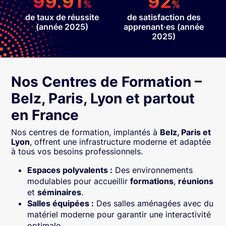
99.91
92
%
%
de taux de réussite
de satisfaction des
(année 2025)
apprenant·es (année
2025)
Nos Centres de Formation –
Belz, Paris, Lyon et partout
en France
Nos centres de formation, implantés à
Belz, Paris et
Lyon
, offrent une infrastructure moderne et adaptée
à tous vos besoins professionnels.
Espaces polyvalents :
Des environnements
modulables pour accueillir
formations
,
réunions
et
séminaires
.
Salles équipées :
Des salles aménagées avec du
matériel moderne pour garantir une interactivité
optimale.