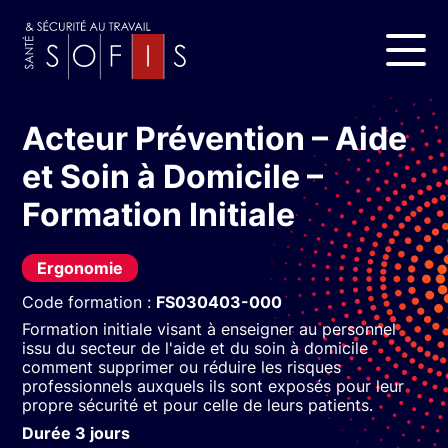
Acteur Prévention – Aide
et Soin à Domicile –
Formation Initiale
Ergonomie
Code formation :
FS030403-000
Formation initiale visant à enseigner au personnel
issu du secteur de l'aide et du soin à domicile
comment supprimer ou réduire les risques
professionnels auxquels ils sont exposés pour leur
propre sécurité et pour celle de leurs patients.
Durée 3 jours