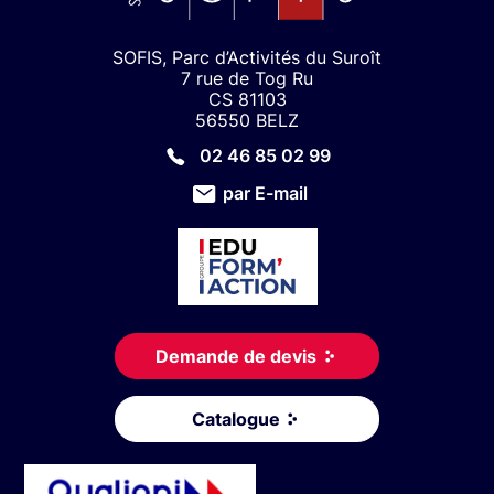
SOFIS, Parc d’Activités du Suroît
7 rue de Tog Ru
CS 81103
56550 BELZ
02 46 85 02 99
par E-mail
Demande de devis
Catalogue