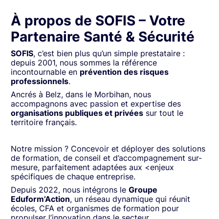
À propos de SOFIS – Votre
Partenaire Santé & Sécurité
SOFIS
, c’est bien plus qu’un simple prestataire :
depuis 2001, nous sommes la référence
incontournable en
prévention des risques
professionnels
.
Ancrés à Belz, dans le Morbihan, nous
accompagnons avec passion et expertise des
organisations publiques et privées
sur tout le
territoire français.
Notre mission ? Concevoir et déployer des solutions
de formation, de conseil et d’accompagnement sur-
mesure, parfaitement adaptées aux <enjeux
spécifiques de chaque entreprise.
Depuis 2022, nous intégrons le
Groupe
Eduform’Action
, un réseau dynamique qui réunit
écoles, CFA et organismes de formation pour
propulser l’innovation dans le secteur.