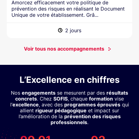
Amorcez efficacement votre politique de
prévention des risques en réalisant le Document
Unique de votre établissement. Grâ...
2 jours
Voir tous nos accompagnements
L’Excellence en chiffres
Nos
engagements
se mesurent par des
résultats
concrets
. Chez
SOFIS
, chaque
formation
vise
l’
excellence
, avec des
programmes éprouvés
qui
allient
rigueur pédagogique
et impact sur
l’amélioration de la
prévention des risques
professionnels
.