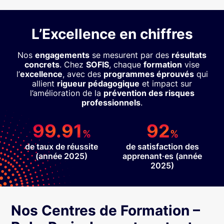
L’Excellence en chiffres
Nos
engagements
se mesurent par des
résultats
concrets
. Chez
SOFIS
, chaque
formation
vise
l’
excellence
, avec des
programmes éprouvés
qui
allient
rigueur pédagogique
et impact sur
l’amélioration de la
prévention des risques
professionnels
.
99.91
92
%
%
de taux de réussite
de satisfaction des
(année 2025)
apprenant·es (année
2025)
Nos Centres de Formation –