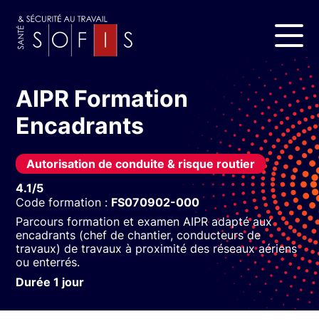
AIPR Formation
Encadrants
Autorisation de conduite & risque routier
4.1/5
Code formation :
FS070902-000
Parcours formation et examen AIPR adapté aux
encadrants (chef de chantier, conducteurs de
travaux) de travaux à proximité des réseaux aériens
ou enterrés.
Durée 1 jour