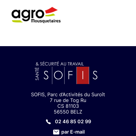
SOFIS, Parc d’Activités du Suroît
7 rue de Tog Ru
CS 81103
56550 BELZ
02 46 85 02 99
par E-mail