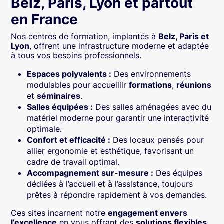
Belz, Paris, Lyon et partout
en France
Nos centres de formation, implantés à
Belz, Paris et
Lyon
, offrent une infrastructure moderne et adaptée
à tous vos besoins professionnels.
Espaces polyvalents :
Des environnements
modulables pour accueillir
formations
,
réunions
et
séminaires
.
Salles équipées :
Des salles aménagées avec du
matériel moderne pour garantir une interactivité
optimale.
Confort et efficacité :
Des locaux pensés pour
allier ergonomie et esthétique, favorisant un
cadre de travail optimal.
Accompagnement sur-mesure :
Des équipes
dédiées à l’accueil et à l’assistance, toujours
prêtes à répondre rapidement à vos demandes.
Ces sites incarnent notre
engagement envers
l’excellence
en vous offrant des
solutions flexibles