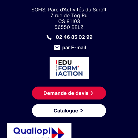
SOFIS, Parc d’Activités du Suroît
7 rue de Tog Ru
CS 81103
56550 BELZ
02 46 85 02 99
par E-mail
Demande de devis
Catalogue