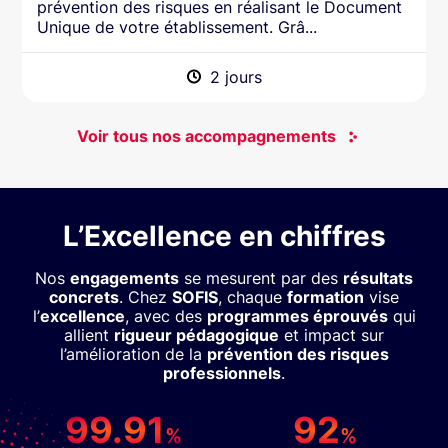
prévention des risques en réalisant le Document
Unique de votre établissement. Grâ...
2 jours
Voir tous nos accompagnements
L’Excellence en chiffres
Nos
engagements
se mesurent par des
résultats
concrets
. Chez
SOFIS
, chaque
formation
vise
l’
excellence
, avec des
programmes éprouvés
qui
allient
rigueur pédagogique
et impact sur
l’amélioration de la
prévention des risques
professionnels
.
99.91
92
%
%