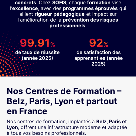
concrets
. Chez
SOFIS
, chaque
formation
vise
l’
excellence
, avec des
programmes éprouvés
qui
allient
rigueur pédagogique
et impact sur
l’amélioration de la
prévention des risques
professionnels
.
99.91
92
%
%
de taux de réussite
de satisfaction des
(année 2025)
apprenant·es (année
2025)
Nos Centres de Formation –
Belz, Paris, Lyon et partout
en France
Nos centres de formation, implantés à
Belz, Paris et
Lyon
, offrent une infrastructure moderne et adaptée
à tous vos besoins professionnels.