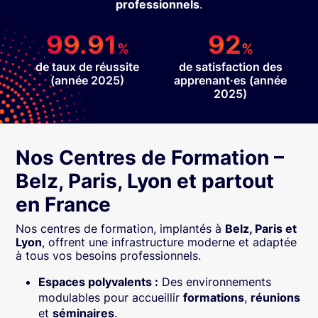
professionnels
.
99.91
92
%
%
de taux de réussite
de satisfaction des
(année 2025)
apprenant·es (année
2025)
Nos Centres de Formation –
Belz, Paris, Lyon et partout
en France
Nos centres de formation, implantés à
Belz, Paris et
Lyon
, offrent une infrastructure moderne et adaptée
à tous vos besoins professionnels.
Espaces polyvalents :
Des environnements
modulables pour accueillir
formations
,
réunions
et
séminaires
.