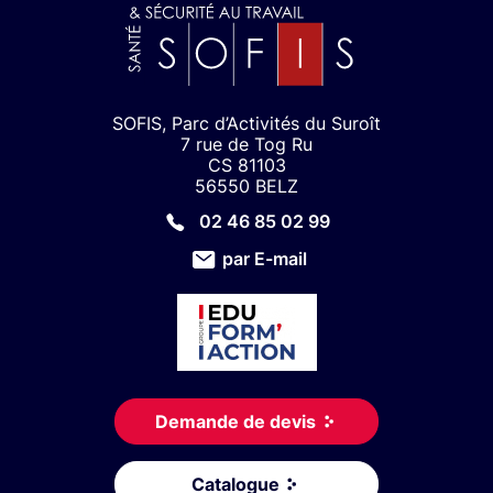
SOFIS, Parc d’Activités du Suroît
7 rue de Tog Ru
CS 81103
56550 BELZ
02 46 85 02 99
par E-mail
Demande de devis
Catalogue