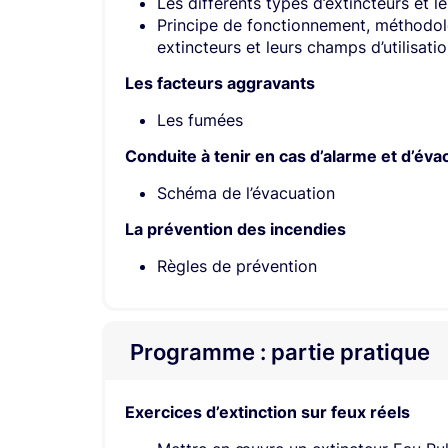
Les différents types d’extincteurs et l
Principe de fonctionnement, méthodolo
extincteurs et leurs champs d’utilisati
Les facteurs aggravants
Les fumées
Conduite à tenir en cas d’alarme et d’éva
Schéma de l’évacuation
La prévention des incendies
Règles de prévention
Programme : partie pratique
Exercices d’extinction sur feux réels