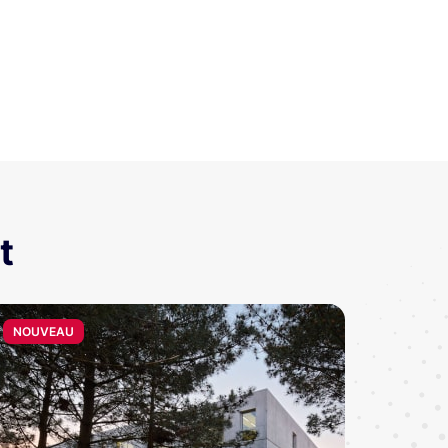
t
NOUVEAU