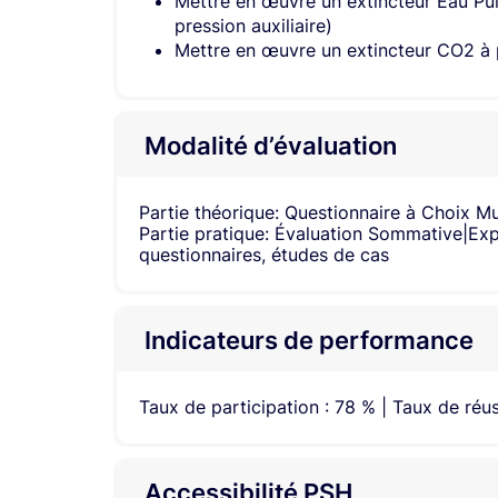
Mettre en œuvre un extincteur Eau Pulv
pression auxiliaire)
Mettre en œuvre un extincteur CO2 à
Modalité d’évaluation
Partie théorique: Questionnaire à Choix Mu
Partie pratique: Évaluation Sommative|Expo
questionnaires, études de cas
Indicateurs de performance
Taux de participation : 78 % | Taux de réus
Accessibilité PSH