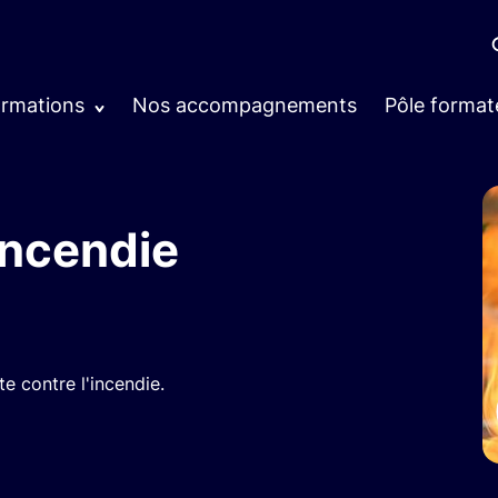
ormations
Nos accompagnements
Pôle format
Incendie
e contre l'incendie.