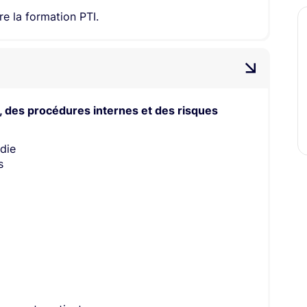
re la formation PTI.
 des procédures internes et des risques
ndie
s