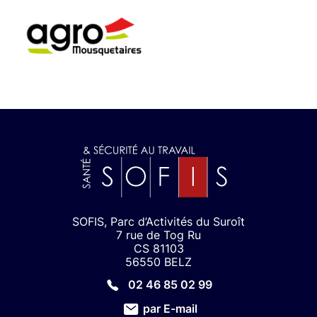
SOFIS, Parc d’Activités du Suroît
7 rue de Tog Ru
CS 81103
56550 BELZ
02 46 85 02 99
par E-mail