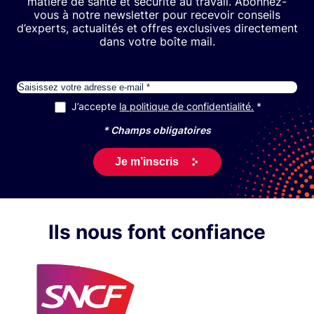
matière de santé et sécurité au travail. Abonnez-
vous à notre newsletter pour recevoir conseils
d’experts, actualités et offres exclusives directement
dans votre boîte mail.
E-mail
J’accepte
la politique de confidentialité.
RGPD
*
* Champs obligatoires
Ils nous font confiance