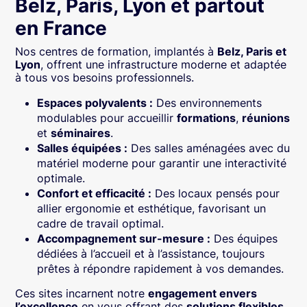
Belz, Paris, Lyon et partout
en France
Nos centres de formation, implantés à
Belz, Paris et
Lyon
, offrent une infrastructure moderne et adaptée
à tous vos besoins professionnels.
Espaces polyvalents :
Des environnements
modulables pour accueillir
formations
,
réunions
et
séminaires
.
Salles équipées :
Des salles aménagées avec du
matériel moderne pour garantir une interactivité
optimale.
Confort et efficacité :
Des locaux pensés pour
allier ergonomie et esthétique, favorisant un
cadre de travail optimal.
Accompagnement sur-mesure :
Des équipes
dédiées à l’accueil et à l’assistance, toujours
prêtes à répondre rapidement à vos demandes.
Ces sites incarnent notre
engagement envers
l’excellence
en vous offrant des
solutions flexibles