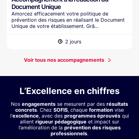
Document Unique
Amorcez efficacement votre politique de
prévention des risques en réalisant le Document
Unique de votre établissement. Grâ...
2 jours
Voir tous nos accompagnements
L’Excellence en chiffres
Nos
engagements
se mesurent par des
résultats
concrets
. Chez
SOFIS
, chaque
formation
vise
l’
excellence
, avec des
programmes éprouvés
qui
allient
rigueur pédagogique
et impact sur
l’amélioration de la
prévention des risques
professionnels
.