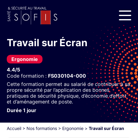
Travail sur Écran
Ergonomie
4.4/5
Code formation :
FS030104-000
Cette formation permet au salarié de contribuer à sa
propre sécurité par l’application des bonnes
pratiques de sécurité physique, d’économie d’effort
et d’aménagement de poste.
Durée 1 jour
Accueil
>
Nos formations
>
Ergonomie
>
Travail sur Écran