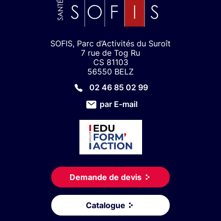
SOFIS, Parc d’Activités du Suroît
7 rue de Tog Ru
CS 81103
56550 BELZ
02 46 85 02 99
par E-mail
Demande de devis
Catalogue