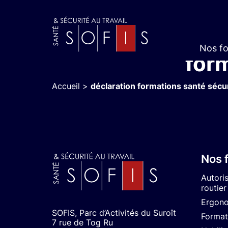
Passeport 
Nos f
for
Accueil
>
déclaration formations santé sécu
Nos 
Autori
routier
Ergon
SOFIS, Parc d’Activités du Suroît
Format
7 rue de Tog Ru