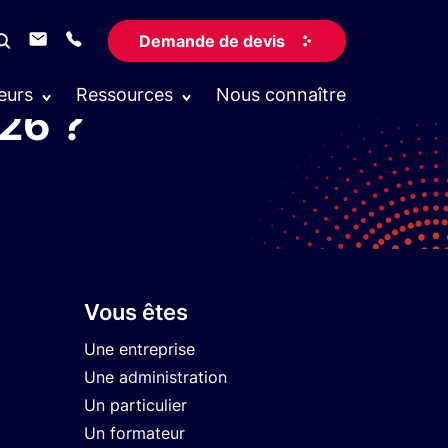
Demande de devis
r : quelles
eurs
Ressources
Nous connaître
26 ?
Vous êtes
Une entreprise
Une administration
Un particulier
Un formateur