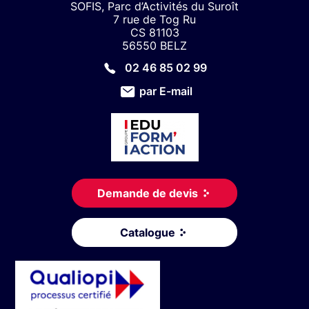
SOFIS, Parc d’Activités du Suroît
7 rue de Tog Ru
CS 81103
56550 BELZ
02 46 85 02 99
par E-mail
Demande de devis
Catalogue