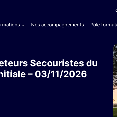
ormations
Nos accompagnements
Pôle format
eteurs Secouristes du
initiale – 03/11/2026