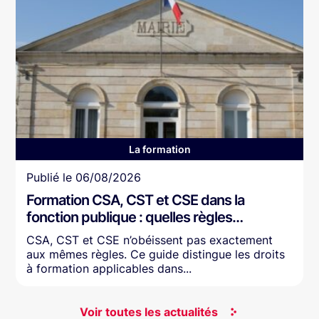
La formation
Article
Publié le
06/08/2026
Formation CSA, CST et CSE dans la
fonction publique : quelles règles…
CSA, CST et CSE n’obéissent pas exactement
aux mêmes règles. Ce guide distingue les droits
à formation applicables dans...
Voir toutes les actualités