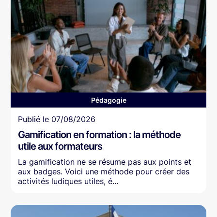
Pédagogie
Article
Publié le
07/08/2026
Gamification en formation : la méthode
utile aux formateurs
La gamification ne se résume pas aux points et
aux badges. Voici une méthode pour créer des
activités ludiques utiles, é...