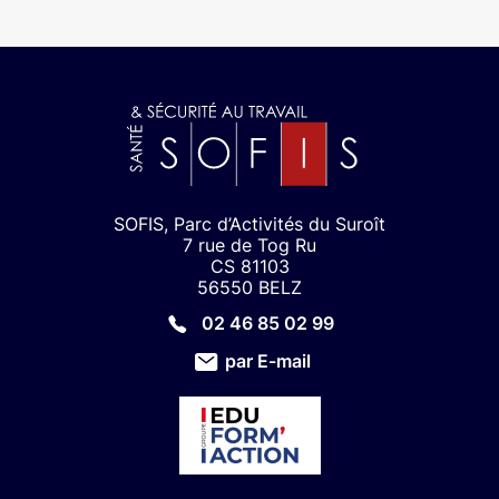
SOFIS, Parc d’Activités du Suroît
7 rue de Tog Ru
CS 81103
56550 BELZ
02 46 85 02 99
par E-mail