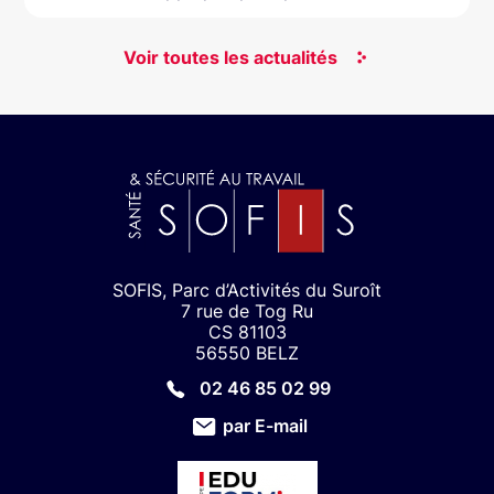
Voir toutes les actualités
SOFIS, Parc d’Activités du Suroît
7 rue de Tog Ru
CS 81103
56550 BELZ
02 46 85 02 99
par E-mail