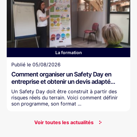
La formation
Article
Publié le
05/08/2026
Comment organiser un Safety Day en
entreprise et obtenir un devis adapté…
Un Safety Day doit être construit à partir des
risques réels du terrain. Voici comment définir
son programme, son format ...
Voir toutes les actualités