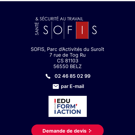
SOFIS, Parc d’Activités du Suroît
7 rue de Tog Ru
CS 81103
56550 BELZ
02 46 85 02 99
par E-mail
Demande de devis