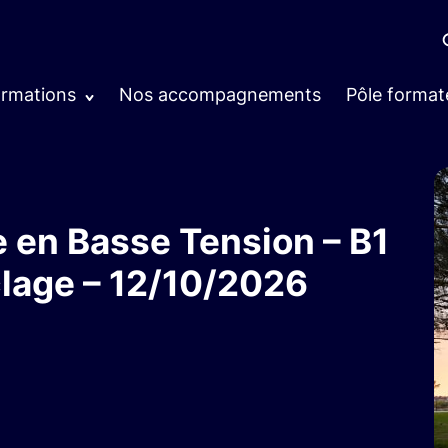
ormations
Nos accompagnements
Pôle format
e en Basse Tension – B1
lage – 12/10/2026