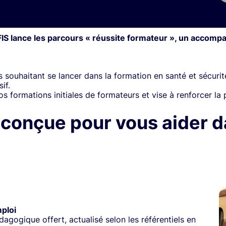
IS lance les parcours « réussite formateur », un accom
souhaitant se lancer dans la formation en santé et sécurité 
if.
s formations initiales de formateurs et vise à renforcer la 
conçue pour vous aider d
mploi
agogique offert, actualisé selon les référentiels en