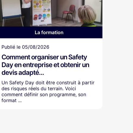
La formation
Article
Publié le
05/08/2026
Comment organiser un Safety
Day en entreprise et obtenir un
devis adapté…
Un Safety Day doit être construit à partir
des risques réels du terrain. Voici
comment définir son programme, son
format ...