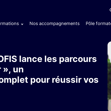
ormations
Nos accompagnements
Pôle format
FIS lance les parcours
 », un
plet pour réussir vos