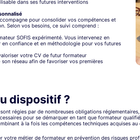
isable dans ses futures interventions
sonnalisé
us accompagne pour consolider vos compétences et
on. Selon vos besoins, ce suivi comprend :
mateur SOFIS expérimenté. Vous intervenez en
r en confiance et en méthodologie pour vos futures
valoriser votre CV de futur formateur
e son réseau afin de favoriser vos premières
 dispositif ?
 sont régies par de nombreuses obligations réglementaires, e
ssaires pour se démarquer en tant que formateur qualifié
ombinant à la fois les compétences techniques acquises au c
cer votre métier de formateur en prévention des risques pr