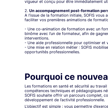
vigueur et conçu pour être immédiatement util
2.
Un accompagnement post-formation per
A l’issue de la formation initiale, SOFIS vo
faciliter vos premières animations de formati
- Une co-animation de formation avec un for
binôme avec l’un de formateur, afin de gagne
interventions.
- Une aide professionnelle pour optimiser et 
- Une mise en relation métier : SOFIS mobilis
opportunités professionnelles.
Pourquoi ce nouveau
Les formations en santé et sécurité au travail
compétences techniques et pédagogiques néce
SOFIS souhaite offrir un parcours complet, c
développement de l’activité professionnelle.
L’objectif est simple : vous permettre d’exer