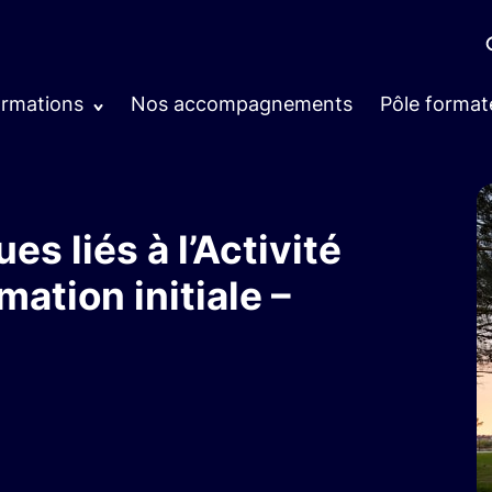
ormations
Nos accompagnements
Pôle format
s liés à l’Activité
mation initiale –