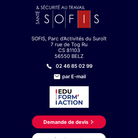
SOFIS, Parc d’Activités du Suroît
7 rue de Tog Ru
CS 81103
56550 BELZ
02 46 85 02 99
par E-mail
Demande de devis